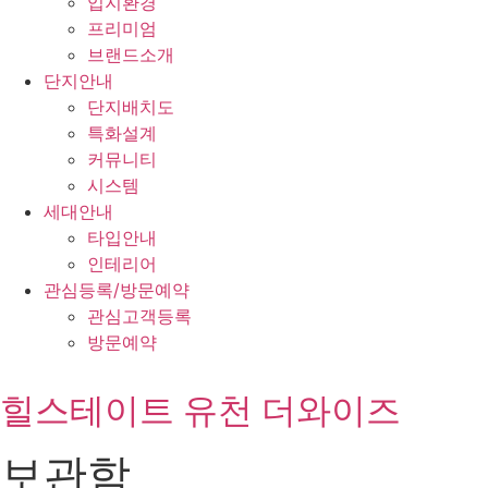
입지환경
프리미엄
브랜드소개
단지안내
단지배치도
특화설계
커뮤니티
시스템
세대안내
타입안내
인테리어
관심등록/방문예약
관심고객등록
방문예약
힐스테이트 유천 더와이즈
보관함